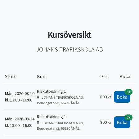
Kursöversikt
JOHANS TRAFIKSKOLA AB
Start
Kurs
Pris
Boka
Riskutbildning 1
3+
Mån, 2026-08-10
Boka
800 kr
JOHANS TRAFIKSKOLA AB,
kl. 13:00 - 16:00
Bondegatan 2, 66230 ÅMÅL
Riskutbildning 1
3+
Mån, 2026-08-24
Boka
800 kr
JOHANS TRAFIKSKOLA AB,
kl. 13:00 - 16:00
Bondegatan 2, 66230 ÅMÅL