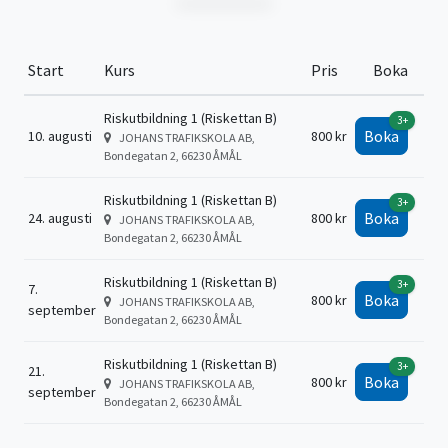
Start
Kurs
Pris
Boka
Riskutbildning 1 (Riskettan B)
3+
Boka
10. augusti
800 kr
JOHANS TRAFIKSKOLA AB,
Bondegatan 2, 66230 ÅMÅL
Riskutbildning 1 (Riskettan B)
3+
Boka
24. augusti
800 kr
JOHANS TRAFIKSKOLA AB,
Bondegatan 2, 66230 ÅMÅL
Riskutbildning 1 (Riskettan B)
3+
7.
Boka
800 kr
JOHANS TRAFIKSKOLA AB,
september
Bondegatan 2, 66230 ÅMÅL
Riskutbildning 1 (Riskettan B)
3+
21.
Boka
800 kr
JOHANS TRAFIKSKOLA AB,
september
Bondegatan 2, 66230 ÅMÅL